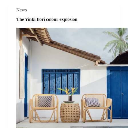
News
The Yinki Ilori colour explosion