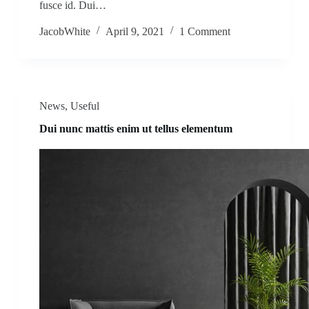
fusce id. Dui…
JacobWhite
April 9, 2021
1 Comment
News
,
Useful
Dui nunc mattis enim ut tellus elementum